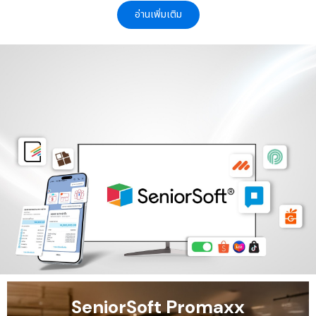
อ่านเพิ่มเติม
SeniorSoft Promaxx