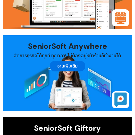
SeniorSoft Anywhere
จัดการธุรกิจได้ทุกที ทุกเวลา! ไม่ต้องอยู่หน้าร้านก็ทำงานได้
อ่านเพิ่มเติม
SeniorSoft Giftory